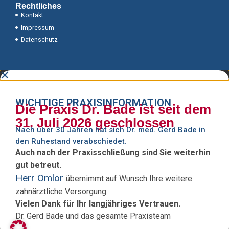
Rechtliches
Kontakt
Impressum
Datenschutz
WICHTIGE PRAXISINFORMATION
Die Praxis Dr. Bade ist seit dem
31. Juli 2026 geschlossen
Nach über 30 Jahren hat sich Dr. med. Gerd Bade in
den Ruhestand verabschiedet.
Auch nach der Praxisschließung sind Sie weiterhin
gut betreut.
Herr Omlor
übernimmt auf Wunsch Ihre weitere
zahnärztliche Versorgung.
Vielen Dank für Ihr langjähriges Vertrauen.
Dr. Gerd Bade und das gesamte Praxisteam